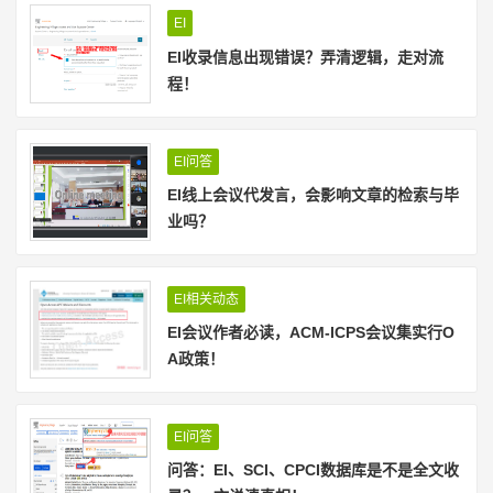
EI
EI收录信息出现错误？弄清逻辑，走对流
程！
EI问答
EI线上会议代发言，会影响文章的检索与毕
业吗？
EI相关动态
EI会议作者必读，ACM-ICPS会议集实行O
A政策！
EI问答
问答：EI、SCI、CPCI数据库是不是全文收