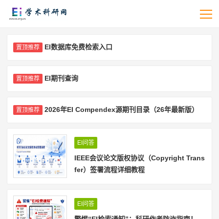
EI数据库免费检索入口
置顶推荐
EI期刊查询
置顶推荐
2026年EI Compendex源期刊目录（26年最新版）
置顶推荐
EI问答
IEEE会议论文版权协议（Copyright Trans
fer）签署流程详细教程
EI问答
警惕“EI检索通知”：科研作者防诈指南！